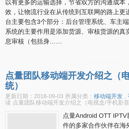
以有更多的运输选择，节省双方的沟通成本
效，让物流行业在从传统到互联网的路上更
台主要包含3个部分：后台管理系统、车主端A
系统的主要作用是添加货源、审核货源的真
息审核（包括身……
点量团队移动端开发介绍之（电
统）
更新日期：2018-09-03 所属分类：
移动端开发
,
读
点量团队移动端开发介绍之（电视盒/手机影
点量Android OTT 
件的多家合作伙伴在海