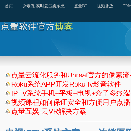
首页
像素流-实时云渲染系统
点量BT
视频播放
DR
点量云流化服务和Unreal官方的像素
Roku系统APP开发Roku tv影音软件
IPTV系统手机+平板+电视+盒子多终
视频课程如何保证安全和方便用户点播
点量互娱-云VR解决方案