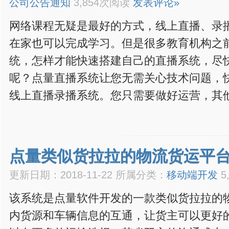
公司公告通知
3,854次阅读
发表评论»
网络课程无疑是最好的方式，线上直播、录
在家也可以完成学习。但是很多教育机构之
统，怎样才能快速搭建自己的直播系统，尽
呢？点量直播系统让您无需关心技术问题，
线上直播录播系统。您只需要做好运营，其
点量类似货拉拉的物流货运平
更新日期：2018-11-22 所属分类：
移动端开发
5
该系统是点量软件开发的一款类似货拉拉的
内货源和车辆信息的互通，让货主可以更好