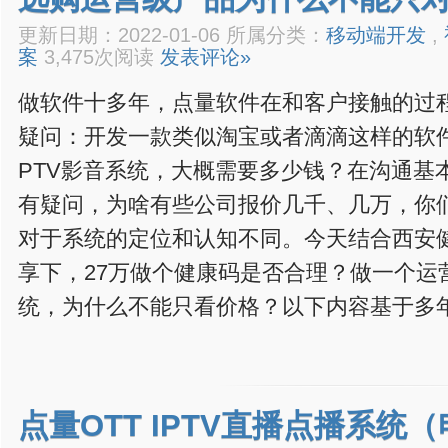
更新日期：2022-01-06 所属分类：
移动端开发
,
案
3,475次阅读
发表评论»
做软件十多年，点量软件在和客户接触的过
疑问：开发一款类似淘宝或者滴滴这样的软件
PTV影音系统，大概需要多少钱？在沟通基
有疑问，为啥有些公司报价几千、几万，你
对于系统的定位和认知不同。今天结合西安
享下，27万做个健康码是否合理？做一个运
统，为什么不能只看价格？以下内容基于多
点量OTT IPTV直播点播系统