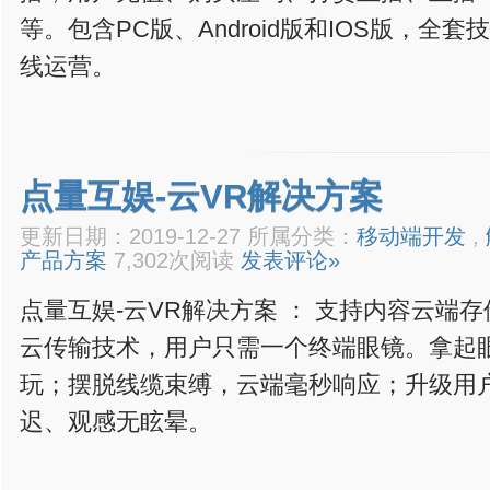
等。包含PC版、Android版和IOS版，全
线运营。
点量互娱-云VR解决方案
更新日期：2019-12-27 所属分类：
移动端开发
,
产品方案
7,302次阅读
发表评论»
点量互娱-云VR解决方案 ： 支持内容云端
云传输技术，用户只需一个终端眼镜。拿起
玩；摆脱线缆束缚，云端毫秒响应；升级用
迟、观感无眩晕。