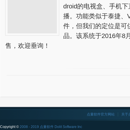
droid的电视盒、手
播。功能类似于泰捷、V
件，但我们的定位是可
品。该系统于2016年
售，欢迎垂询！
点量软件官方网站
关于
Copyright ©
2008 - 2019 点量软件 Dolit Software Inc