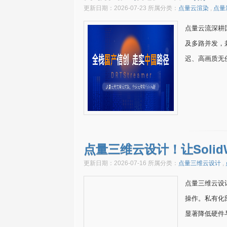
更新日期：2026-07-23 所属分类：
点量云渲染
,
点量
点量云流深耕
及多路并发，
迟、高画质无
点量三维云设计！让Soli
更新日期：2026-07-16 所属分类：
点量三维云设计
,
点量三维云设计
操作。私有化部
显著降低硬件