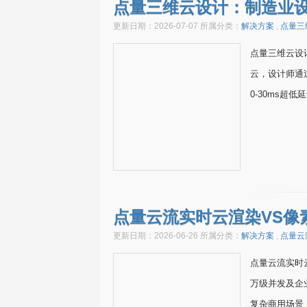
点量三维云设计：制造业设计
更新日期：2026-07-07 所属分类：
解决方案
,
点量三
点量三维云设计
云，设计师通过
0-30ms超
点量云流实时云渲染VS像
更新日期：2026-06-26 所属分类：
解决方案
,
点量云
点量云流实时
万级并发及企
复杂商用场景