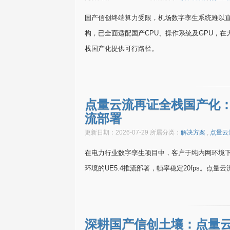
国产信创终端算力受限，机场数字孪生系统难以
构，已全面适配国产CPU、操作系统及GPU，
栈国产化提供可行路径。
点量云流再证全栈国产化：
流部署
更新日期：2026-07-29 所属分类：
解决方案
,
点量云
在电力行业数字孪生项目中，客户于纯内网环境下自主
环境的UE5.4推流部署，帧率稳定20fps。点
深耕国产信创土壤：点量云