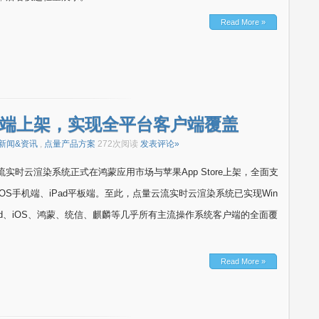
Read More »
双端上架，实现全平台客户端覆盖
新闻&资讯
,
点量产品方案
272次阅读
发表评论»
实时云渲染系统正式在鸿蒙应用市场与苹果App Store上架，全面支
OS手机端、iPad平板端。至此，点量云流实时云渲染系统已实现Win
droid、iOS、鸿蒙、统信、麒麟等几乎所有主流操作系统客户端的全面覆
Read More »