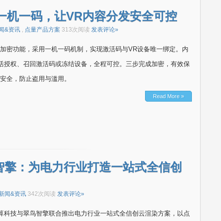
一机一码，让VR内容分发安全可控
闻&资讯
,
点量产品方案
313次阅读
发表评论»
R加密功能，采用一机一码机制，实现激活码与VR设备唯一绑定。内
活授权、召回激活码或冻结设备，全程可控。三步完成加密，有效保
发安全，防止盗用与滥用。
Read More »
智擎：为电力行业打造一站式全信创
新闻&资讯
342次阅读
发表评论»
算科技与翠鸟智擎联合推出电力行业一站式全信创云渲染方案，以点