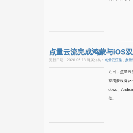
点量云流完成鸿蒙与iOS
更新日期：2026-06-18 所属分类：
点量云渲染
,
点量
近日，点量云流
持鸿蒙设备及i
dows、An
盖。