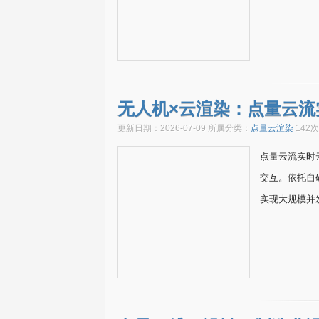
无人机×云渲染：点量云流
更新日期：2026-07-09 所属分类：
点量云渲染
142
点量云流实时
交互。依托自
实现大规模并