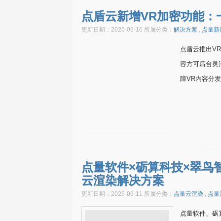
点盾云新增VR加密功能：
更新日期：2026-06-16 所属分类：
解决方案
,
点量新
点盾云推出V
容方可后台灵
障VR内容分
点量软件×砺算科技×翠鸟
云渲染解决方案
更新日期：2026-06-11 所属分类：
点量云渲染
,
点量
点量软件、砺