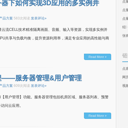
器下如何实现3D应用的多实例并
点
点
产品方案
583次阅读
发表评论»
点
绍
量云流CELL技术精准隔离画面、音频、输入等资源，实现多实例并
张
PU共享与负载均衡，提升资源利用率，满足专业应用的高性能与商
链
Read More »
点
程——服务器管理&用户管理
网
产品方案
609次阅读
发表评论»
视
和【用户管理】功能。服务器管理包括机房区域、服务器列表、预警
录访问云应用。
Read More »