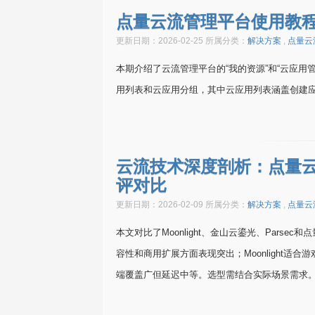
点量云流管理平台使用教
更新日期：2026-02-25 所属分类：
解决方案
,
点量云
本期介绍了云流管理平台的“我的资源”和“云应
用列表和云应用分组，其中云应用列表涵盖创建
云流技术深度剖析：点量
评对比
更新日期：2026-02-09 所属分类：
解决方案
,
点量云
本文对比了Moonlight、金山云鎏光、Par
容性和商用扩展方面表现突出；Moonlight适合游
端覆盖广但延迟中等。选型需结合实际场景需求