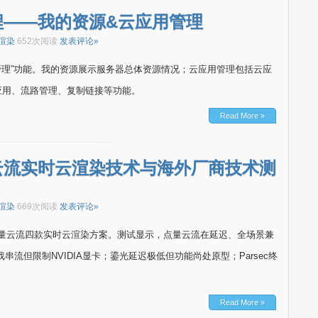
程——我的资源&云应用管理
渲染
652次阅读
发表评论»
用管理”功能。我的资源展示服务器总体资源情况；云应用管理包括云应
应用、流路管理、复制链接等功能。
Read More »
云流实时云渲染技术与海外厂商技术测
渲染
669次阅读
发表评论»
sec和点量云流四款实时云渲染方案。测试显示，点量云流在延迟、全场景兼
戏串流但限制NVIDIA显卡；鎏光延迟极低但功能尚处原型；Parsec终
。
Read More »