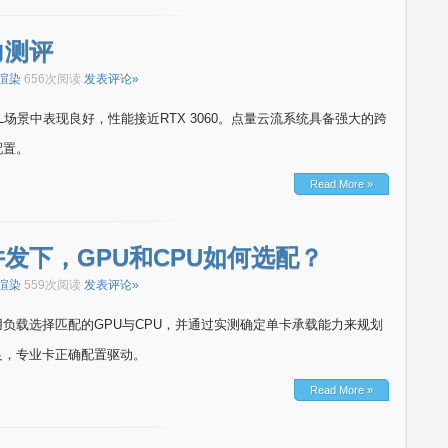
力测评
渲染
656次阅读
发表评论»
L场景中表现良好，性能接近RTX 3060。点量云流系统具备强大的跨
配置。
Read More »
发下，GPU和CPU如何选配？
渲染
559次阅读
发表评论»
负载选择匹配的GPU与CPU，并通过实测确定单卡承载能力来规划
足，专业卡正确配置驱动。
Read More »