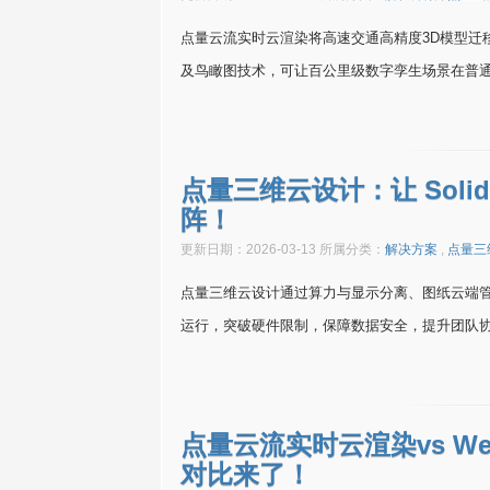
点量云流实时云渲染将高速交通高精度3D模型迁
及鸟瞰图技术，可让百公里级数字孪生场景在普
点量三维云设计：让 Soli
阵！
更新日期：2026-03-13 所属分类：
解决方案
,
点量三
点量三维云设计通过算力与显示分离、图纸云端管理、
运行，突破硬件限制，保障数据安全，提升团队
点量云流实时云渲染vs W
对比来了！