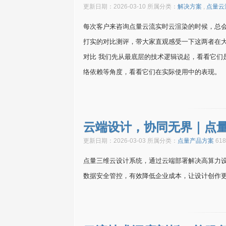
更新日期：2026-03-10 所属分类：
解决方案
,
点量云
每次客户来咨询点量云流实时云渲染的时候，总会问
打实的对比测评，带大家直观感受一下这两者在大
对比 我们先从最底层的技术逻辑说起，看看它们
络依赖等角度，看看它们在实际使用中的表现。 
云端设计，协同无界｜点
更新日期：2026-03-03 所属分类：
点量产品方案
61
点量三维云设计系统，通过云端部署解决高算力
数据安全管控，有效降低企业成本，让设计创作