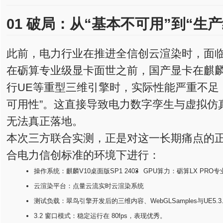
01 破局：从“基本不可用”到“生
此前，电力行业在推进全信创云渲染时，面临
在砺算专业级显卡面世之前，国产显卡在麒
行UE等重型三维引擎时，实际性能严重不足
可用性”。这直接导致电力数字孪生与虚拟仿
无法真正落地。
本次三方联合实测，正是对这一长期痛点的
合电力信创标准的环境下进行：
操作系统：麒麟V10桌面版SP1 2403
GPU算力：砺算LX PRO
云渲染平台：点量云流实时云渲染系统
测试负载：翠鸟引擎开发后的三维内容、WebGLSamples与UE5.3.
3.2 窗口模式：稳定运行在 80fps，表现优秀。