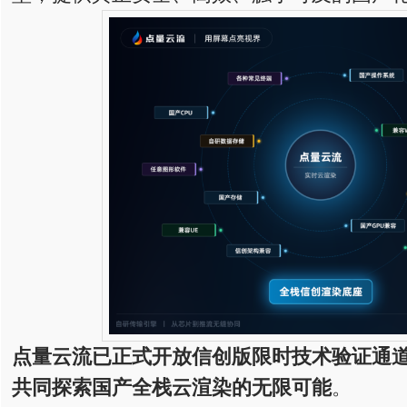
点量云流已正式开放信创版限时技术验证通
共同探索国产全栈云渲染的无限可能
。