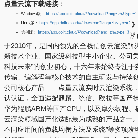
点量云流下载链接
：
Windows版：
https://app.dolit.cloud/#/download?lang=zh&type=1
Linux版：
https://app.dolit.cloud/#/download?lang=zh&type=2
信创版：
https://app.dolit.cloud/#/download?lang=zh&type=3
济
于2010年，是国内领先的全栈信创云渲染
新技术企业、国家级科技型中小企业。公司秉
科技未来”的创业初心，十六年来始终专注于
传输、编解码等核心技术的自主研发与持续
公司核心产品——点量云流实时云渲染系统
认认证，全面适配麒麟、统信、欧拉等国产
华为鲲鹏ARM等国产CPU，以及摩尔线程、
云渲染领域国产化适配最为成熟的产品之一。
不同应用间的负载均衡方法及系统”等多项发