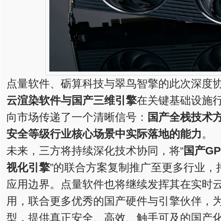
点量软件、砺算科技与翠鸟智擎的此次深度
云渲染软件与国产三维引擎
在关键基础设施行
向市场传递了一个清晰信号：
国产全栈技术
安全等级行业核心场景中实际落地的能力
。
未来，三方将持续深化技术协同，将“
国产GP
视化引擎
”的联合方案复制推广至更多行业，
应用边界。点量软件也将继续发挥其在实时
用，联合更多优秀的国产硬件与引擎伙伴，
型，提供真正安全、高效、触手可及的国产