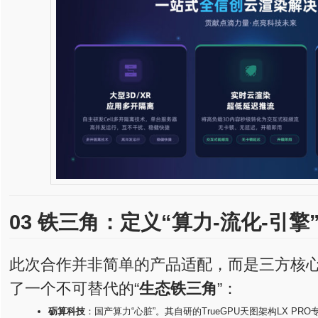
03 铁三角：定义“算力-流化-引
此次合作并非简单的产品适配，而是三方核
了一个不可替代的“
生态铁三角
”：
砺算科技
：国产算力“心脏”。其自研的TrueGPU天图架构LX PR