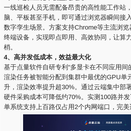
一线巡检人员无需配备昂贵的高性能工作站
脑、平板甚至手机，即可通过浏览器瞬间接
数字孪生场景。方案支持Chrome等主流浏
终端设备，实现即点即用、高效协同，让算
梢。
4、高并发低成本，效益最大化
基于点量软件自研专利“多显卡在不同应用间
渲染任务被智能分配到集群中最优的GPU单
升，渲染效率提升超30%。通过云端集中部
硬件采购成本可降低约70%。实测100路并发
单系统支持上百路仅占用2个内网端口，完美