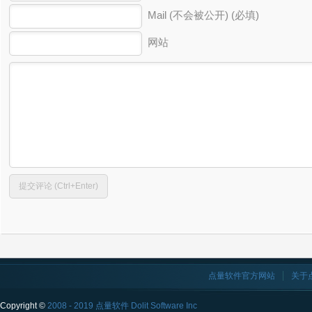
Mail (不会被公开) (必填)
网站
点量软件官方网站
关于
Copyright ©
2008 - 2019 点量软件 Dolit Software Inc