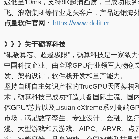
迟低至10ms，支持8K超清画质，已成功服
飞、浪潮集团等行业龙头客户，产品远销海
点量软件官网
：
https://www.dolit.cn
》》》
关于砺算科技
“砥砺算芯、超越极限”，砺算科技是一家致力
中国科技企业。由全球GPU行业领军人物创
发、架构设计，软件栈开发和量产能力。
坚持自研自主知识产权的TrueGPU天图架构和AI
术，砺算科技已成功打造具备国际主流、国内
体GPU”芯片以及Lisuan eXtreme系列
市场，满足数字孪生、专业设计、金融、医
漫、大型游戏和云游戏、AIPC、ARVR、点