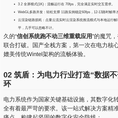
3.2 全屏模式(1K)：流畅运行在 70fps，完全满足实时交互需求。
WebGL多路并发：轻松支撑 11路实例稳定60fps，12-13路时
云渲染链路损耗：点量云流实时云渲染系统推流模式与本地运行帧
平，几乎可以忽略不计。
久的“
信创系统跑不动三维重载应用
”的魔咒
联合打破。国产全栈方案，第一次在电力核
媲美传统Wintel架构的流畅体验。
02 筑盾：为电力行业打造“数据
环
电力系统作为国家关键基础设施，其数字化
全有着最严苛的要求。该一站式解决方案精
痛点，构建起坚固的数字化安全防线：