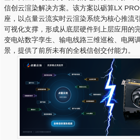
信创云渲染解决方案。该方案以砺算LX PR
座，以点量云流实时云渲染系统为核心推流
可视化支撑，形成从底层硬件到上层应用的
变电站数字孪生、输电线路三维巡检、电网
景，提供了前所未有的全栈信创交付能力。