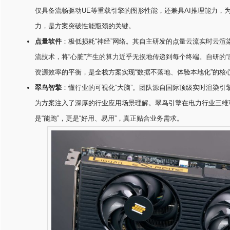
仅具备流畅驱动UE等重载引擎的图形性能，还兼具AI推理能力，
力，是方案突破性能瓶颈的关键。
点量软件
：极低损耗“神经”网络。其自主研发的点量云流实时云渲
流技术，将“心脏”产生的算力近乎无损地传递到每个终端。自研的“应
资源效率的平衡，是全栈方案实现“数据不落地、体验本地化”的核
翠鸟智擎
：懂行业的可视化“大脑”。团队源自国际顶级实时渲染引
为方案注入了深厚的行业应用场景理解。翠鸟引擎在电力行业三维
是“能跑”，更是“好用、易用”，真正贴合业务需求。