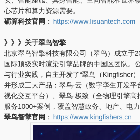
实、智能座舱、具身智能、空间智能和世界
心芯片和算力资源需要。
砺算科技官网
：
https://www.lisuantech.com
》》》
关于翠鸟智擎
北京翠鸟智擎科技有限公司（翠鸟）成立于2
国际顶级实时渲染引擎品牌的中国区团队。
与行业实践，自主开发了“翠鸟（Kingfishe
并形成三大产品：翠鸟·云（数字孪生开发平
视化交互平台）、翠鸟·极致（全物理引擎高
服务1000+案例，覆盖智慧政务、地产、电
翠鸟智擎官网
：
https://www.kingfishers.cn