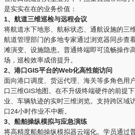
是实实在在的业务价值：
1、航道三维巡检与远程
会议
将航道水下地形、航标状态、通航设施的三
航道管理部门的多地专家通过浏览器同步查
滩演变、设施隐患。普通终端即可流畅操作
场，巡检效率成倍提升。
2、港口GIS平台的Web化高性能访问
面向港口调度、货运代理、海关等多角色用
口三维GIS地图。在不升级终端硬件的前提
业、车辆轨迹的实时三维浏览。支持跨区域
口24小时作业不中断。
3、船舶操纵模拟与应急演练
将高精度船舶操纵模拟器云端化。学员通过