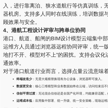
入，进行靠离泊、狭水道航行等仿真训练，
器机房。支持多人同时在线演练，培训数据
顾效果与安全。
4、港航工程设计评审与跨单位协同
港口、航道、船闸的BIM设计模型云端集中
运维方人员通过浏览器远程协同评审，统一版
地打不开、模型对不上”的困扰。支持会议化
通效率。
对于港口航道行业而言，选择点量云流意味
终端改造少
：无需大规模替换现有办公设备，浏览器即可接入。
数据更安全
：核心三维模型和业务数据始终在云端，访问结束后不
信创平滑过渡
：无论混合信创还是全国产化环境，均能兼容适配，
运维成本低
：应用集中部署、统一升级、统一安全策略，现场运维