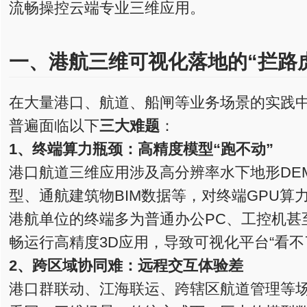
流畅操控云端专业三维应用。
一、港航三维可视化落地的“拦路
在大量港口、航道、船闸等业务场景的实践
普遍面临以下
三大难题
：
1、终端算力瓶颈
：
高精度模型“跑不动”
港口航道三维应用涉及高分辨率水下地形DE
型、通航建筑物BIM数据等，对终端GPU算
港航单位的终端多为普通办公PC、工控机甚
畅运行高精度3D应用，导致可视化平台“看不
2、跨区域协同难
：
远程交互体验差
港口群联动、江海联运、跨辖区航道管理等