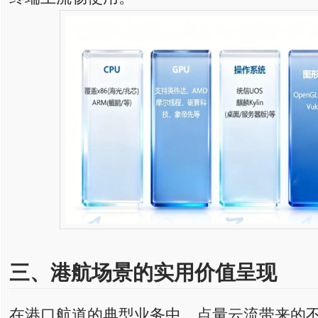
三、港航场景的
实用
价值呈现
在港口航道的典型业务中，点量云流带来的