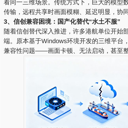
看同一三维场景。传统方式下，巨大的模型
传输，远程共享时画面模糊、延迟明显，协
3、信创兼容困境
：
国产化替代“水土不服”
随着信创替代深入推进，许多港航单位开始
端。原本基于Windows环境开发的三维平
兼容性问题——画面卡顿、无法启动，甚至