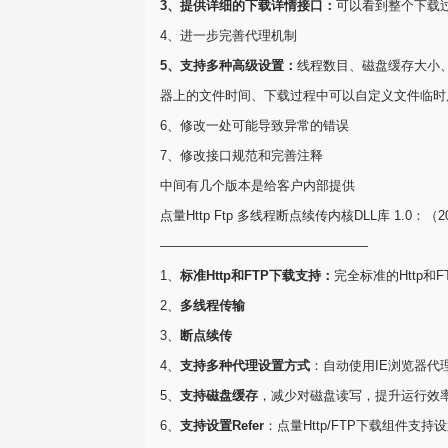
3、提供详细的下载详情接口：
可以看到整个下载
4、进一步完善代理机制
5、支持多种高级设置：
线程数目、磁盘缓存大小
器上的文件时间、下载过程中可以自定义文件临时
6、修改一处可能导致异常的错误
7、修改接口规范和完善注释
中间有几个版本是给客户内部提供
点量Http Ftp 多线程断点续传内核DLL库 1.0：（2
————————————————
1、
标准Http和FTP下载支持：
完全标准的Http和
2、
多线程传输
3、
断点续传
4、
支持多种代理设置方式
：自动使用IE浏览器代理
5、
支持磁盘缓存
，减少对磁盘读写，提升运行效
6、
支持设置Refer
：点量Http/FTP下载组件支