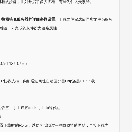
过程的步骤，比如开启了多少线程，有些为什么失败等。
、
搜索镜像服务器的详细参数设置
、下载文件完成后同步文件为服务
后缀、未完成的文件设为隐藏属性……
009年12月07日）
FTP协议支持，内部通过网址自动区分是Http还是FTP下载
设置、手工设置socks、http等代理
率
持设置下载时的Refer，以便可以绕过一些防盗链的网站，直接下载内