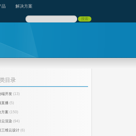
产品
解决方案
类目录
动端开发
(13)
频直播
(5)
决方案
(150)
量云渲染
(94)
量三维云设计
(6)