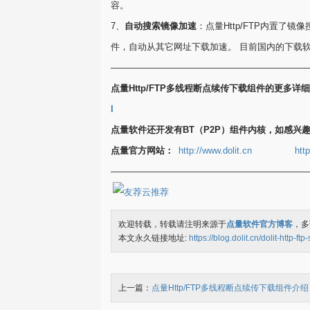
容。
7、
自动搜索镜像加速
：点量Http/FTP内置
件，自动从其它网址下载加速。 目前国内的下载
——————————————————————
点量Http/FTP多线程断点续传下载组件的更多
l
点量软件还开发有BT（P2P）组件内核，如感兴
点量官方网站：
http://www.dolit.cn
http
——————————————————————
欢迎转载，转载请注明来源于
点量软件官方博客
，多
本文永久链接地址:
https://blog.dolit.cn/dolit-http-f
上一篇：
点量Http/FTP多线程断点续传下载组件介绍