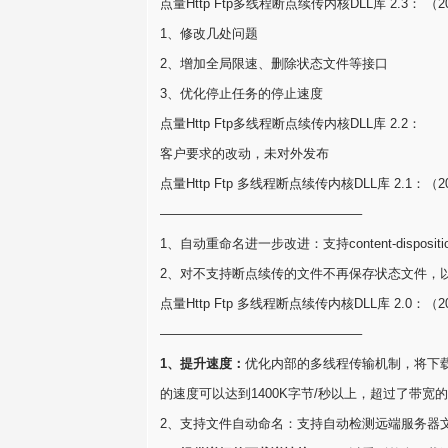
点量Http Ftp多线程断点续传内核DLL库 2.3： （2
1、修改几处问题
2、增加全局限速、删除状态文件等接口
3、优化停止任务的停止速度
点量Http Ftp多线程断点续传内核DLL库 2.2：
客户要求的改动，未对外发布
点量Http Ftp 多线程断点续传内核DLL库 2.1：（2
———————————————–
1、自动重命名进一步改进：支持content-disposi
2、对不支持断点续传的文件不再保存状态文件，
点量Http Ftp 多线程断点续传内核DLL库 2.0：（2
———————————————–
1、提升速度：
优化内部的多线程传输机制，将下载
的速度可以达到1400K字节/秒以上，超过了带
2、支持文件自动命名：支持自动检测远端服务器