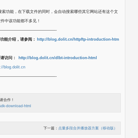
了镜像搜索功能，在下载文件的同时，会自动搜索哪些其它网站还有这个文
软件中该功能都不多见！
——————————————-
详细功能介绍，请参阅：
http://blog.dolit.cn/httpftp-introduction-htm
趣请访问：
http://blog.dolit.cn/dlbt-introduction-html
://blog.dolit.cn
——————————————-
谢合作！
tp-sdk-download-html
下一篇：
点量多段合并播放器方案（移动版）