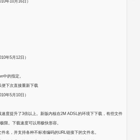
010年10月16日）
010年5月12日）
tion中的指定。
以便下次直接重新下载
010年5月10日）
速度提升了3倍以上。新版内核在2M ADSL的环境下下载，有些文件
宽的极限。下载速度可以用极快形容。
文件名，并支持各种不标准编码的URL链接下的文件名。