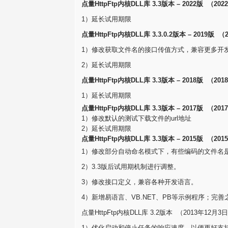
点量HttpFtp内核DLL库 3.3版本 – 2022版 （20
1）延长试用期限
点量HttpFtp内核DLL库 3.3.0.2版本 – 2019版 
1）修改获取文件名的接口传值方式，兼容更多开
2）延长试用期限
点量HttpFtp内核DLL库 3.3版本 – 2018版 （20
1）延长试用期限
点量HttpFtp内核DLL库 3.3版本 – 2017版 （20
1）修改默认的测试下载文件的url地址
2）延长试用期限
点量HttpFtp内核DLL库 3.3版本 – 2015版 （20
1）修改部分自动命名模式下，有些编码的文件名
2）3.3版后试用期机制进行调整。
3）修改接口定义，兼容各种开发语言。
4）新增易语言、VB.NET、PB等示例程序；完善之
点量HttpFtp内核DLL库 3.2版本 （2013年12月3
1）优化启动和停止任务的响应速度，以便更好支