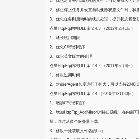
1、优化对某些自动跳转的文件，自动重命名的处
2、修正停止任务并设置自动删除状态文件时，状态
3、优化任务刚启动时的状态处理，提升状态频繁获
点量HttpFtp内核DLL库 2.4.3 （2012年2月1日）
1、延长试用期限
2、优化C#示例程序
3、优化英文版本的处理
点量HttpFtp内核DLL库 2.4.2 （2011年5月4日）
1、修改过期时间
2、对userAgent长度进行了扩大，可以支持2048以
点量HttpFtp内核DLL库 2.4 （2010年12月30日）
1、增加C#示例程序
2、增加HttpFtp_AddMirrorUrl接口
址，同时从多个服务器下载。
3、修改一处获取文件名的bug