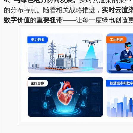
的分布特点。随着相关战略推进，
实时
云渲
数字价值
的
重要纽带
——让每一度绿电创造