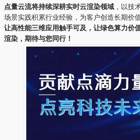
点量云流将持续深耕实时云渲染领域
，以技
场景实践积累行业经验，为客户创造长期价
让高性能三维应用触手可及，让绿色算力价
渲染，期待与您同行
！