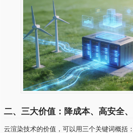
二、三大价值：
降
成
本、
高
安全、
云渲染技术的价值，可以用三个关键词概括