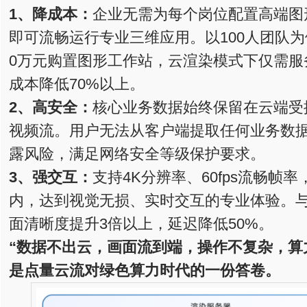
1、
降
成
本：
企业无需为每个岗位配置高端图
即可流畅运行专业三维应用。以100人团队为
0万元购置图形工作站，云渲染模式下仅需服
成本降低70%以上。
2、高
安全：
核心业务数据始终保留在云端受
视频流。用户无法从客户端提取任何业务数
露风险，满足网络安全等级保护要求。
3、强交互
：
支持4K分辨率、60fps流畅帧率
内，达到视觉无损、实时交互的专业体验。
面清晰度提升3倍以上，延迟降低50%。
“数据不出云，画面流到端，操作不复杂，算
是点量云流对绿色算力时代的一份答卷。