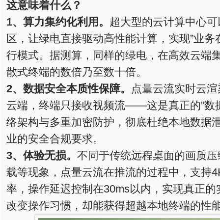
这意味着什么？
1、
算力集约化利用。
超大型的云计算中心可
区，让绿电直接驱动高性能计算，实现”业务
行模式。据测算，同样的绿电，在高效云端
散式终端的数倍乃至数十倍。
2、
数据安全本质性保障。
点量云流实时云渲
云端，终端只接收视频流——这是真正的”数
络架构与多重加密防护，彻底杜绝本地数据
业的安全合规要求。
3、
体验无损。
不同于传统远程桌面的画质压缩
载等现象，点量云流在推流的过程中，支持4K分
率，操作延迟控制在30ms以内，实现真正
改变操作习惯，却能获得超越本地终端的性