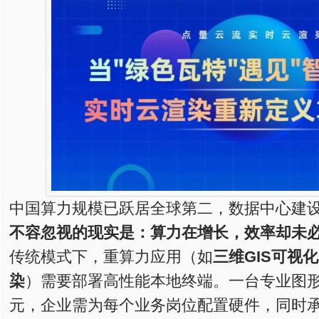
中国算力规模已跃居全球第二，数据中心建
不容忽视的现实是：算力在增长，效率却未
传统模式下，重算力应用（如
三维GIS可视
染
）需要部署高性能本地终端。一台专业图
元，企业需为每个业务岗位配置硬件，同时