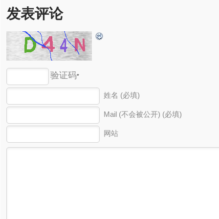
发表评论
验证码
*
姓名 (必填)
Mail (不会被公开) (必填)
网站