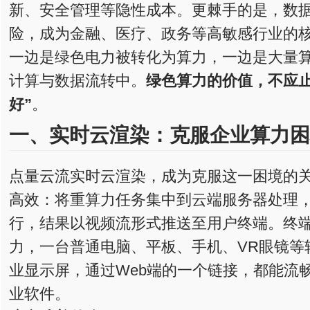
新、安全管理等隐性成本。更棘手的是，数
险，成为金融、医疗、政务等高敏感行业的
一边是绿色电力被转化为算力，一边是大量
计算与数据流转中。
绿色算力的价值，不应止
好”
。
一、
实时
云渲染：
克服
企业算力困
点量云流实时云渲染，成为克服这一困境的
高效：将重算力任务集中到云端服务器处理
行，结果以视频流形式推送至用户终端。终
力，一台普通电脑、平板、手机、VR眼镜等
业显示屏，通过Web端的一个链接，都能流
业软件。