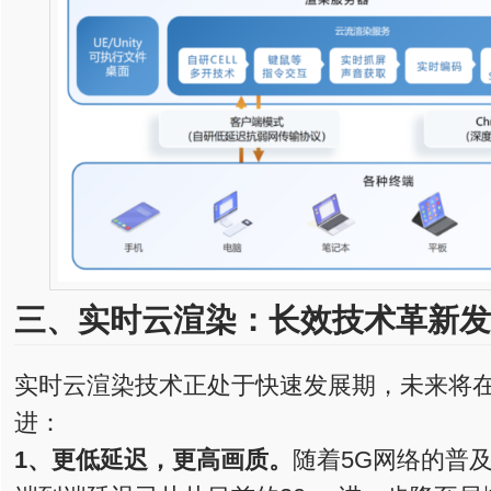
三、
实时云渲染：
长效技术革新
发
实时云渲染技术正处于快速发展期，未来将
进：
1、
更低延迟，更高画质。
随着5G网络的普