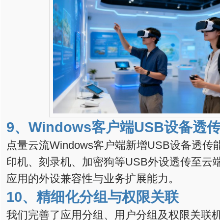
9、
Windows客户端USB设备透
点量云流Windows客户端新增USB设备透
印机、刻录机、加密狗等USB外设透传至云
应用的外设兼容性与业务扩展能力。
10、
精细化分组与权限关联
我们完善了应用分组、用户分组及权限关联