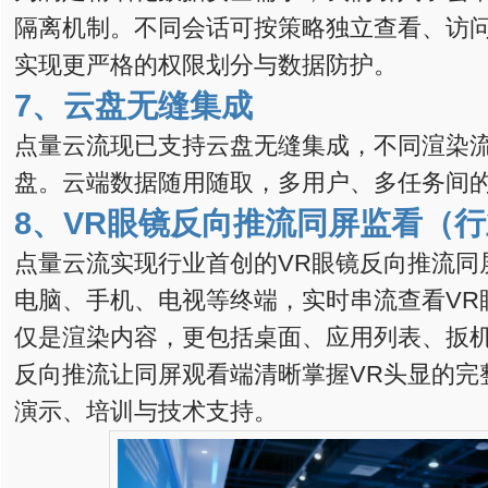
隔离机制。不同会话可按策略独立查看、访
实现更严格的权限划分与数据防护。
7、
云盘无缝集成
点量云流现已支持云盘无缝集成，不同渲染
盘。云端数据随用随取，多用户、多任务间
8、
VR眼镜反向推流同屏监看（
点量云流实现行业首创的VR眼镜反向推流同
电脑、手机、电视等终端，实时串流查看VR
仅是渲染内容，更包括桌面、应用列表、扳
反向推流让同屏观看端清晰掌握VR头显的完
演示、培训与技术支持。