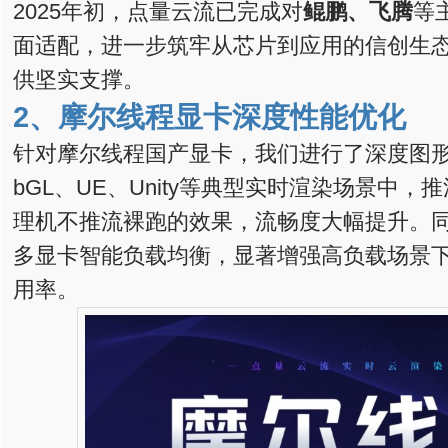
2025年初，点量云流已完成对
鲲鹏、飞腾
等
面适配，进一步筑牢从芯片到应用的信创生
供坚实支撑。
2、
摩尔线程显卡深度性能优化
针对摩尔线程国产显卡，我们进行了深度图形
bGL、UE、Unity等典型实时渲染场景中
理机不推流裸跑的效果，流畅度大幅提升。
多显卡智能负载均衡，显著增强高负载场景
用率。