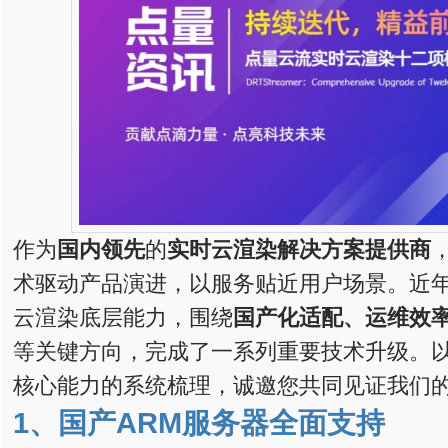
作为
国内领先
的
实时云渲染解决方案提供商
术驱动产品演进，以服务贴近用户场景。近
云渲染底层能力，围绕
国产化适配、运维效
等关键方向，完成了一系列重要技术升级。
核心能力的系统梳理，诚邀您共同见证我们
1、
国产ARM服务器全面支持