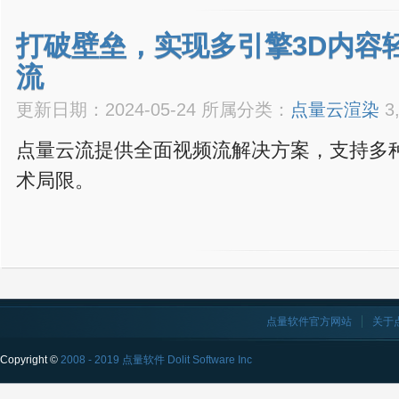
打破壁垒，实现多引擎3D内容
流
更新日期：2024-05-24 所属分类：
点量云渲染
3
点量云流提供全面视频流解决方案，支持多
术局限。
点量软件官方网站
关于
Copyright ©
2008 - 2019 点量软件 Dolit Software Inc