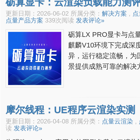
砺算显卡：云渲染负载能力测
更新日期：2026-06-02 所属分类：
解决方案
,
点
点量产品方案
339次阅读
发表评论»
砺算LX PRO显卡与
麒麟V10环境下完成深
异，运行稳定流畅，为
景提供成熟可靠的解决
摩尔线程：UE程序云渲染实测
更新日期：2026-04-08 所属分类：
点量云渲染
,
读
发表评论»