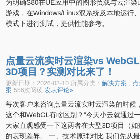
为明确S80在UE应用中的图形负载与云渲染
游戏，在Windows/Linux双系统及本地
模式下进行测试，提供性能参考。
点量云流实时云渲染vs Web
3D项目？实测对比来了！
更新日期：2026-03-10 所属分类：
解决方案
,
点
案
556次阅读
发表评论»
每次客户来咨询点量云流实时云渲染的时候
这个和WebGL有啥区别？”今天小云就通过
大家直观感受一下这两者在大型3D项目（如
的表现差异。 一、技术原理对比 我们先从