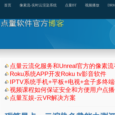
首页
像素流-实时云渲染系统
点量BT
视频播放
DR
点量云流化服务和Unreal官方的像素
Roku系统APP开发Roku tv影音软件
IPTV系统手机+平板+电视+盒子多终
视频课程如何保证安全和方便用户点播
点量互娱-云VR解决方案