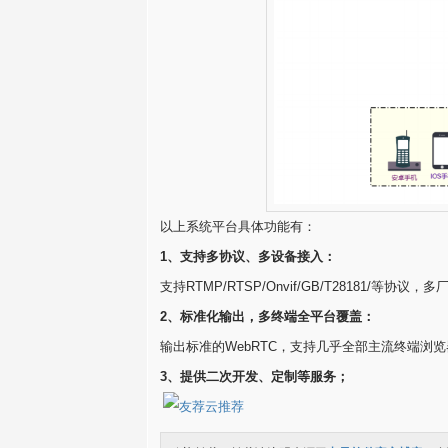
以上系统平台具体功能有：
1、支持多协议、多设备接入：
支持RTMP/RTSP/Onvif/GB/T28181/等协
2
、
标准化输出，多终端全平台覆盖：
输出标准的WebRTC，支持几乎全部主流终端浏
3、
提供二次开发、定制等服务
；