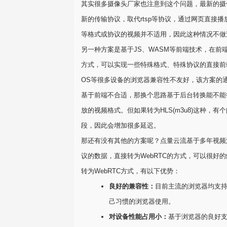
其实很多摄像头厂家也注意到这个问题，最新的摄像
新的传输协议，取代rtsp等协议，通过网页直接播放
等格式或协议的视频并不适用，因此这种情况不做
另一种方案是基于JS、WASM等前端技术，在前端
方式，可以实现一些特殊格式、特殊协议的直接前
OS等很多设备的浏览器兼容性不友好，该方案的
基于前端不合适，那换个思路基于后台转换能不能行呢
放的视频格式。但如果转为HLS(m3u8)这种，
段，因此会增加很多延迟。
那还有没有其他的方案呢？点量云流基于多年视频流
议的数据，直接转为WebRTC的方式，可以很好的解
转为WebRTC方式，有以下优势：
良好的兼容性：
目前主流的浏览器均支持
己习惯的浏览器使用。
对设备性能占用小：
基于浏览器的良好