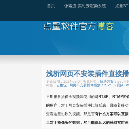
首页
像素流-实时云渲染系统
点量BT
浅析网页不安装插件直接播放
更新日期：2024-09-04 所属分类：
解决方案
2,985
标签：
云推流
,
网页不安装插件播放RTSP/FLV视频
,
w
早期很多摄像头视频流使用的是
RTSP、RTMP
协
的用户，对于网页安装插件比较反感，且随着移动
查看这些协议的视频。那是否
有什么方案可以直接
且对于摄像头的数据，尽可能低延迟的获取实时画