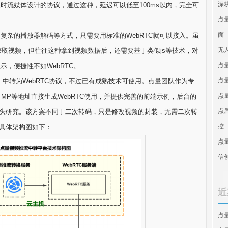
深
为实时流媒体设计的协议，通过这种，延迟可以低至100ms以内，完全可
点
面
复杂的播放器解码等方式，只需要用标准的WebRTC就可以接入。虽
无
方式获取视频，但往往这种拿到视频数据后，还需要基于类似js等技术，对
点
，便捷性不如WebRTC。
点
，中转为WebRTC协议，不过已有成熟技术可使用。点量团队作为专
点
TMP等地址直接生成WebRTC使用，并提供完善的前端示例，后台的
点
头研究。该方案不同于二次转码，只是修改视频的封装，无需二次转
控
具体架构图如下：
点
信
近
点