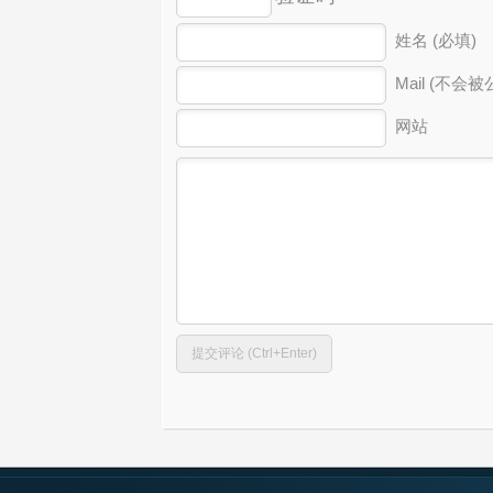
姓名 (必填)
Mail (不会被
网站