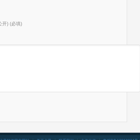
公开) (必填)