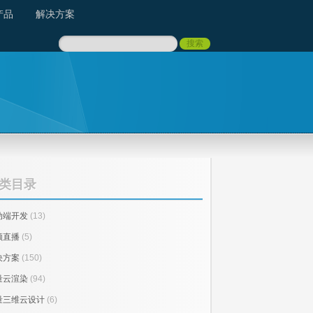
产品
解决方案
类目录
动端开发
(13)
频直播
(5)
决方案
(150)
量云渲染
(94)
量三维云设计
(6)