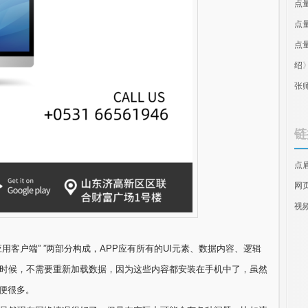
点
点
点
绍
张
链
点
网
视
应用客户端” ”两部分构成，APP应有所有的UI元素、数据内容、逻辑
的时候，不需要重新加载数据，因为这些内容都安装在手机中了，虽然
便很多。