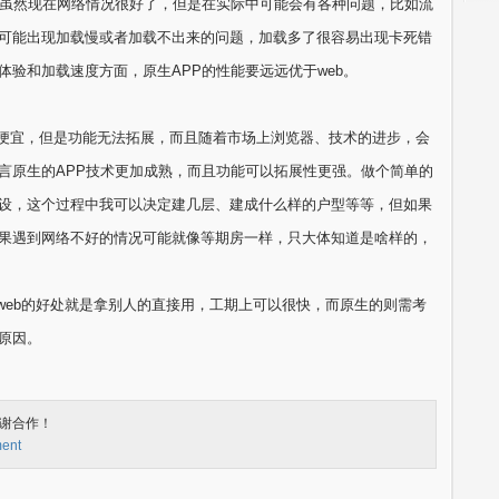
载，虽然现在网络情况很好了，但是在实际中可能会有各种问题，比如流
可能出现加载慢或者加载不出来的问题，加载多了很容易出现卡死错
验和加载速度方面，原生APP的性能要远远优于web。
格便宜，但是功能无法拓展，而且随着市场上浏览器、技术的进步，会
言原生的APP技术更加成熟，而且功能可以拓展性更强。做个简单的
设，这个过程中我可以决定建几层、建成什么样的户型等等，但如果
果遇到网络不好的情况可能就像等期房一样，只大体知道是啥样的，
过web的好处就是拿别人的直接用，工期上可以很快，而原生的则需考
原因。
谢合作！
ment