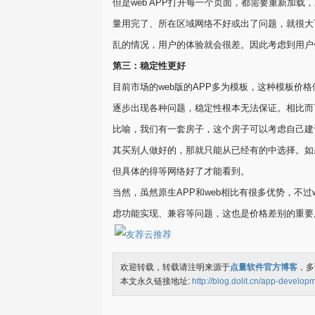
但是web APP打开每一个页面，都需要重新加
量用完了、所在区域网络不好或出了问题，就很大
乱的情况，用户的体验就会很差。因此考虑到用户体
第三：稳定性更好
目前市场的web版的APP多为模板，这种模板价
逐步出现各种问题，稳定性根本无法保证。相比而
比喻，我们有一套房子，这个房子可以考虑自己建
其买别人做好的，那就只能从已经有的中选择。如
但具体的得等网络好了才能看到。
当然，虽然原生APP和web相比有很多优势，不
虑功能实现、兼容等问题，这也是价格差别的重要
欢迎转载，转载请注明来源于
点量软件官方博客
，多
本文永久链接地址:
http://blog.dolit.cn/app-develop