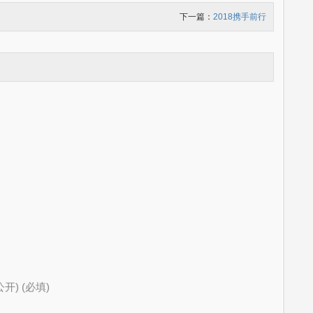
下一篇：
2018携手前行
公开) (必填)