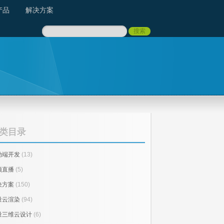
产品
解决方案
类目录
动端开发
(13)
频直播
(5)
决方案
(150)
量云渲染
(94)
量三维云设计
(6)