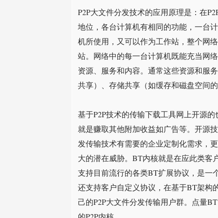
P2P大文件分发技术的应用原理是：在P
地位，各台计算机有相同的功能，一台计
机所使用，又可以作为工作站，整个网络
站。网络中的每一台计算机既能充当网络
资源、服务和内容。通常这些资源和服务
共享）、存储共享（如缓存和磁盘空间的
基于P2P技术的传输下载工具网上开源
就是赚取其他附加收益如广告等。开源技
发传输技术有需要的企业定制化需求，更
大的潜在威胁。BT内核就是在应此类客
支持目前流行的各类BT扩展协议，是一个
还支持客户自定义协议，在基于BT架构
己的P2P大文件分发传输用户群。点量
的P2P内核。