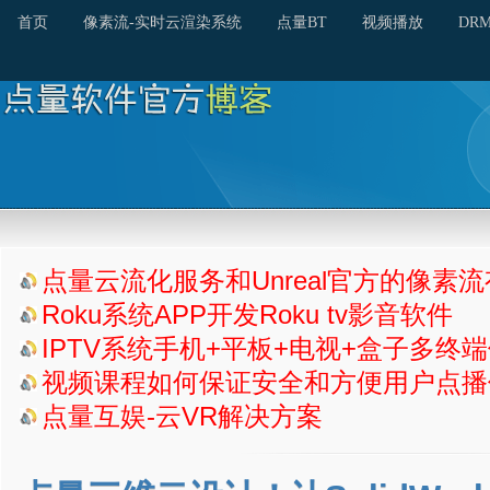
首页
像素流-实时云渲染系统
点量BT
视频播放
DR
点量云流化服务和Unreal官方的像素
Roku系统APP开发Roku tv影音软件
IPTV系统手机+平板+电视+盒子多终
视频课程如何保证安全和方便用户点播
点量互娱-云VR解决方案