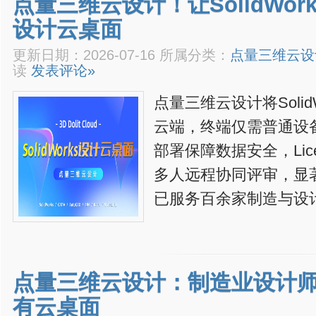
点量三维云设计！让SolidWo
设计云桌面
更新日期：2026-07-16 所属分类：
点量三维云设
读
发表评论»
点量三维云设计将Soli
云端，终端仅需普通设
部署保障数据安全，Lic
多人远程协同评审，显
已服务百余家制造与设
点量三维云设计：制造业设计师的S
有云桌面