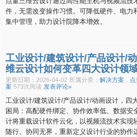
点量三维云设计通过高性能主机与视频流技
件，无需改变操作习惯。可降低硬件、电力和L
集中管理，助力设计院降本增效。
工业设计/建筑设计/产品设计/
维云设计如何变革四大设计领域
更新日期：2026-04-02 所属分类：
解决方案
,
点
案
573次阅读
发表评论»
工业设计/建筑设计/产品设计/动画设计，
困局：高配硬件绑定、协作效率低、数据安
计将重载设计软件云化，以视频流技术实现
随行、协同无界，重新定义设计行业的协作