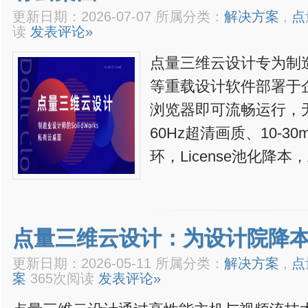
更新日期：2026-07-07 所属分类：
解决方案
,
点
读
发表评论»
点量三维云设计专为制造业
等重载设计软件部署于
浏览器即可流畅运行，无
60Hz超清画质、10-
环，License池化降
点量三维云设计：为设计院降
更新日期：2026-05-11 所属分类：
解决方案
,
点
案
365次阅读
发表评论»