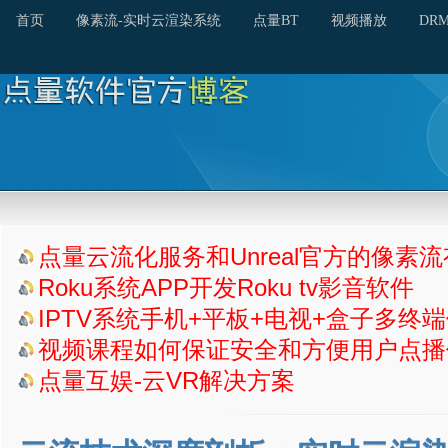
首页
像素流-实时云渲染系统
点量BT
视频播放
DR
点量云流化服务和Unreal官方的像素
Roku系统APP开发Roku tv影音软件
IPTV系统手机+平板+电视+盒子多终
视频课程如何保证安全和方便用户点播
点量互娱-云VR解决方案