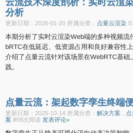
云流技术深度剖析：实时云渲染
分析
更新日期：2026-01-20 所属分类：
点量云渲染
5
本期分析了实时云渲染Web端的多种视频流
bRTC在低延迟、低资源占用和良好兼容性
介绍了点量云流针对该场景在WebRTC基
践。
点量云流：架起数字孪生终端
更新日期：2025-10-14 所属分类：
解决方案
,
点
案
859次阅读
发表评论»